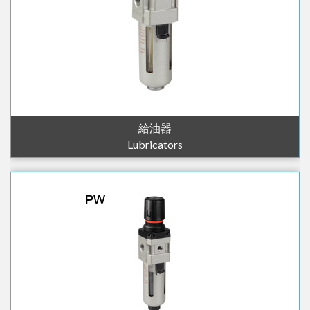
給油器
Lubricators