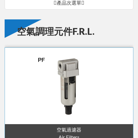
產品次選單
空氣調理元件F.R.L.
空氣過濾器
Air Filters