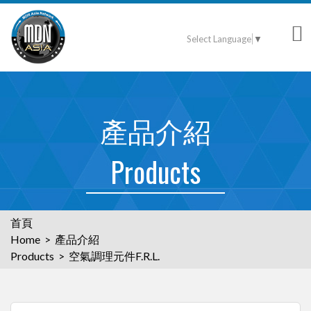
Select Language
▼
產品介紹
Products
首頁
Home > 產品介紹
Products > 空氣調理元件F.R.L.