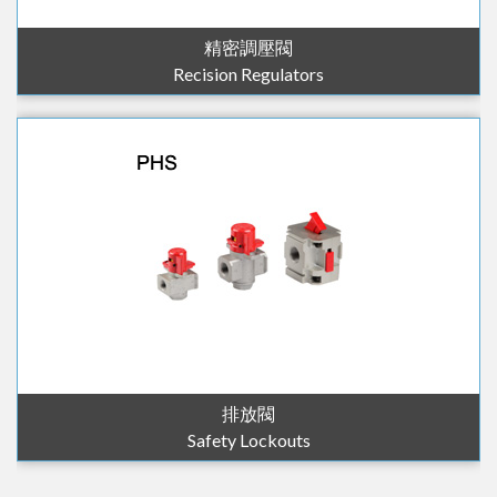
精密調壓閥
Recision Regulators
排放閥
Safety Lockouts