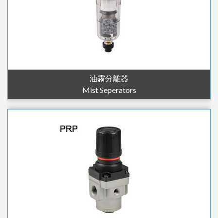
油霧分離器
Mist Seperators