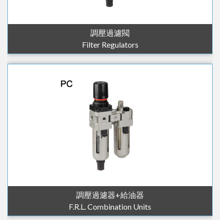
調壓過濾閥
Filter Regulators
調壓過濾器+給油器
F.R.L. Combination Units