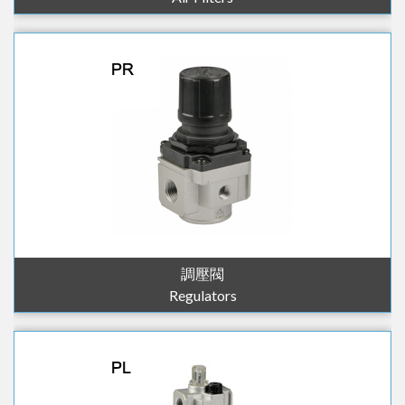
調壓閥
Regulators